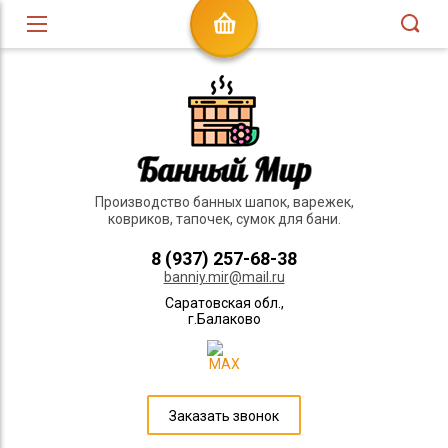
Производство банных шапок, варежек,
ковриков, тапочек, сумок для бани.
8 (937) 257-68-38
banniy.mir@mail.ru
Саратовская обл.,
г.Балаково
Заказать звонок