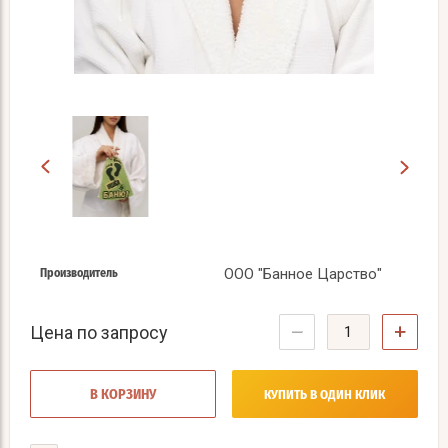
ООО "Банное Царство"
Производитель
−
+
Цена по запросу
В КОРЗИНУ
КУПИТЬ В ОДИН КЛИК