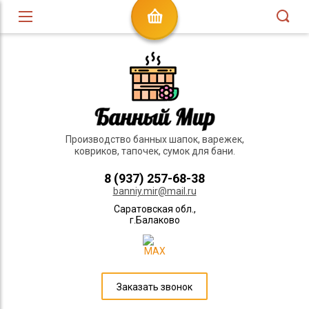
Производство банных шапок, варежек,
ковриков, тапочек, сумок для бани.
8 (937) 257-68-38
banniy.mir@mail.ru
Саратовская обл.,
г.Балаково
Заказать звонок