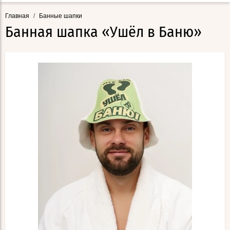
Главная
/
Банные шапки
Банная шапка «Ушёл в Баню»