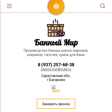
Производство банных шапок, варежек,
ковриков, тапочек, сумок для бани.
8 (937) 257-68-38
banniy.mir@mail.ru
Саратовская обл.,
г.Балаково
Заказать звонок