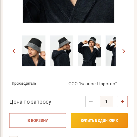
ООО "Банное Царство"
Производитель
−
+
Цена по запросу
В КОРЗИНУ
КУПИТЬ В ОДИН КЛИК