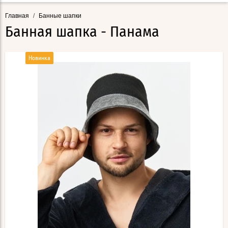
Главная
/
Банные шапки
Банная шапка - Панама
Новинка